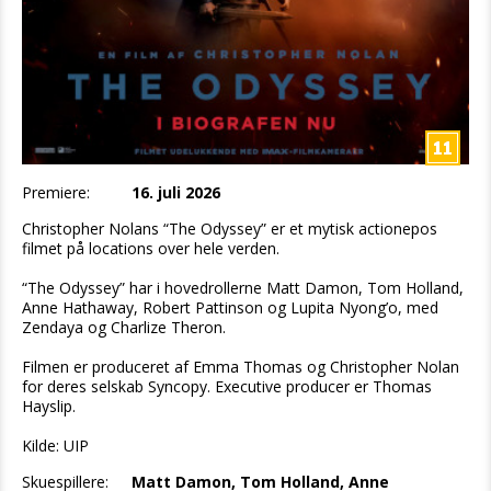
Premiere:
16. juli 2026
Christopher Nolans “The Odyssey” er et mytisk actionepos
filmet på locations over hele verden.
“The Odyssey” har i hovedrollerne Matt Damon, Tom Holland,
Anne Hathaway, Robert Pattinson og Lupita Nyong’o, med
Zendaya og Charlize Theron.
Filmen er produceret af Emma Thomas og Christopher Nolan
for deres selskab Syncopy. Executive producer er Thomas
Hayslip.
Kilde: UIP
Skuespillere:
Matt Damon, Tom Holland, Anne