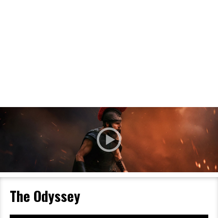
Filmdetaljer
HER KAN DU SE DETALJER OM OG
BESTILLE BILLETTER TIL DEN VALGTE
FILM
The Odyssey